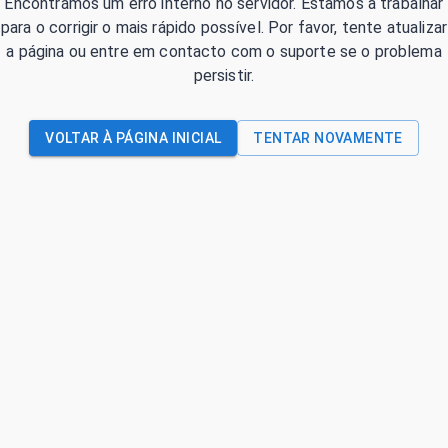
Encontrámos um erro interno no servidor. Estamos a trabalhar
para o corrigir o mais rápido possível. Por favor, tente atualizar
a página ou entre em contacto com o suporte se o problema
persistir.
VOLTAR À PÁGINA INICIAL
TENTAR NOVAMENTE